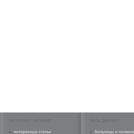
ИНТЕРНЕТ-ЖУРНАЛ
БАЗА ДАННЫХ
интересные статьи
больницы и поликл