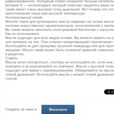
рафинированное. Холодный отжим сохраняет больше питательн
витамин Е — антиоксидант, который помогает защитить ваше с
также имеет очень высокую точку дымления. Вот почему это п
приготовления пищи при высокой температуре.
Антипригарный спрей
Многие спреи для кулинарного масла содержат не только масло
наличие искусственных ароматизаторов, пеногасителей и пропел
Вы также можете заполнить многоразовый баллончик с насосом
Как их использовать
Масла подходят для всех видов готовки. Вы можете жарить на г
или запекать на них. Они отлично предотвращают прилипание 
Используйте их для приправы чугунной сковороды или для при
заправки. Масло также может быть полезной заменой сливочно
в рецептах.
Советы
Масла могут испортиться, поэтому не используйте их, если они 
повторно и не разогревайте их повторно. Масла с высокой точ
подходят для жарки с перемешиванием. Обжаривайте на масла
точкой дымления. Используйте масла с низкой точкой дымления
соусов.
Следите за нами в
Вконтакте