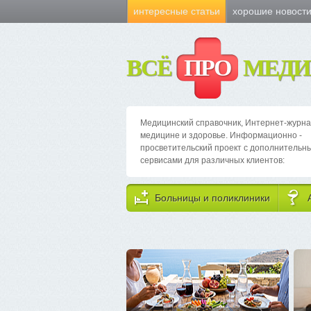
интересные статьи
хорошие новост
ВСЁ
ПРО
МЕДИ
Медицинский справочник, Интернет-журна
медицине и здоровье. Информационно -
просветительский проект с дополнительн
сервисами для различных клиентов:
Больницы и поликлиники