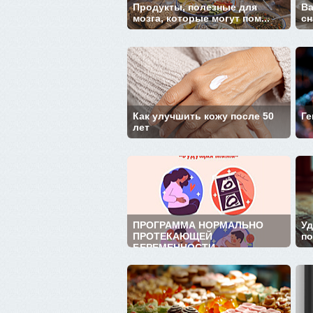
Продукты, полезные для
Ва
мозга, которые могут пом...
сн
Как улучшить кожу после 50
Ге
лет
ПРОГРАММА НОРМАЛЬНО
Уд
ПРОТЕКАЮЩЕЙ
по
БЕРЕМЕННОСТИ ...