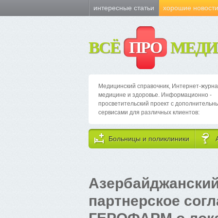
интересные статьи
хорошие новост
ВСЁ
ПРО
МЕДИ
Медицинский справочник, Интернет-журна
медицине и здоровье. Информационно -
просветительский проект с дополнительн
сервисами для различных клиентов:
Больницы и поликлиники
Азербайджанский
партнерское сог