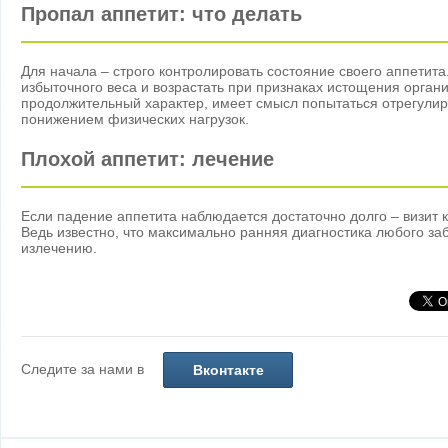
Пропал аппетит: что делать
Для начала – строго контролировать состояние своего аппетит
избыточного веса и возрастать при признаках истощения орган
продолжительный характер, имеет смысл попытаться отрегули
понижением физических нагрузок.
Плохой аппетит: лечение
Если падение аппетита наблюдается достаточно долго – визит к
Ведь известно, что максимально ранняя диагностика любого заб
излечению.
Следите за нами в
Вконтакте