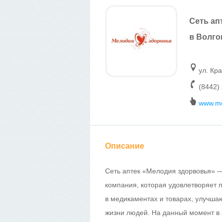
Сеть ап
в Волго
ул. Кр
(8442)
www.me
Описание
Сеть аптек «Мелодия здорвовья»
компания, которая удовлетворяет 
в медикаментах и товарах, улучша
жизни людей. На данный момент в