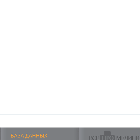
БАЗА ДАННЫХ
ВСЁ
ПРО
МЕДИЦИ