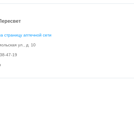
Пересвет
а страницу аптечной сети
ольская ул., д. 10
 38-47-19
а