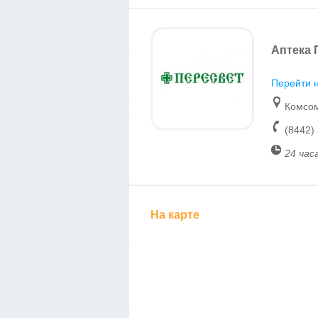
Аптека 
Перейти н
Комсом
(8442)
24 час
На карте