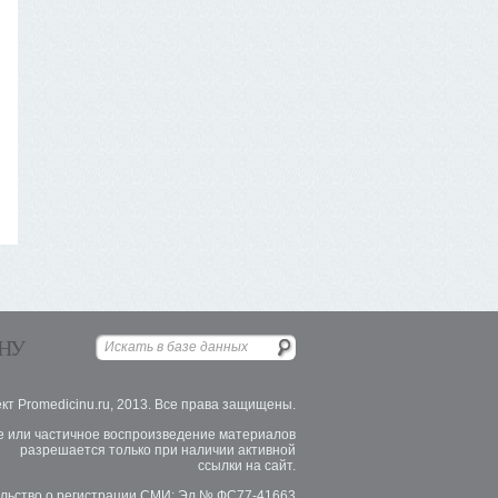
НУ
кт Promedicinu.ru, 2013. Все права защищены.
 или частичное воспроизведение материалов
разрешается только при наличии активной
ссылки на сайт.
льство о регистрации СМИ: Эл № ФС77-41663