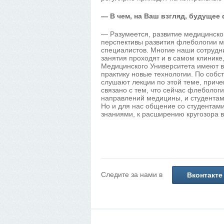
— В чем, на Ваш взгляд, будуще
— Разумеется, развитие медицинской
перспективы развития флебологии м
специалистов. Многие наши сотрудни
занятия проходят и в самом клинике
Медицинского Университета имеют в
практику новые технологии. По собс
слушают лекции по этой теме, приче
связано с тем, что сейчас флеболо
направлений медицины, и студентам 
Но и для нас общение со студента
знаниями, к расширению кругозора 
Следите за нами в
Вконтакте