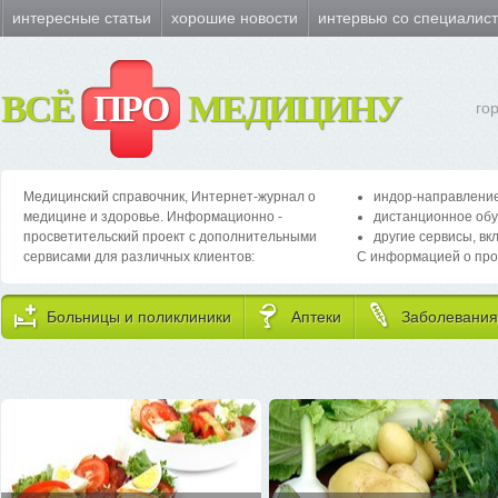
интересные статьи
хорошие новости
интервью со специалис
ВСЁ
ПРО
МЕДИЦИНУ
го
Медицинский справочник, Интернет-журнал о
индор-направление
медицине и здоровье. Информационно -
дистанционное обу
просветительский проект с дополнительными
другие сервисы, вк
сервисами для различных клиентов:
С информацией о про
Больницы и поликлиники
Аптеки
Заболевания