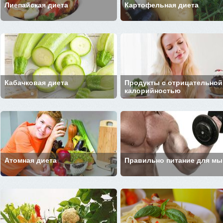
Лиепайская диета
Картофельная диета
Кабачковая диета
Продукты с отрицательной
калорийностью
Атомная диета
Правильно питание для м