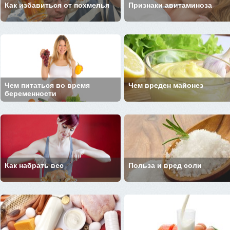
Как избавиться от похмелья
Признаки авитаминоза
Чем питаться во время
Чем вреден майонез
беременности
Как набрать вес
Польза и вред соли