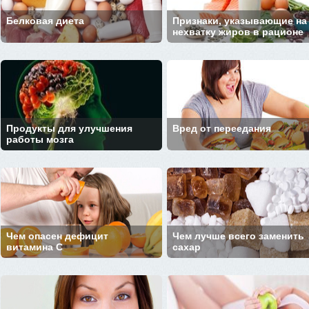
Белковая диета
Признаки, указывающие на
нехватку жиров в рационе
Продукты для улучшения
Вред от переедания
работы мозга
Чем опасен дефицит
Чем лучше всего заменить
витамина С
сахар