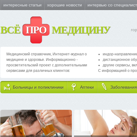
интересные статьи
хорошие новости
интервью со специалис
ВСЁ
ПРО
МЕДИЦИНУ
го
Медицинский справочник, Интернет-журнал о
индор-направление
медицине и здоровье. Информационно -
дистанционное обу
просветительский проект с дополнительными
другие сервисы, вк
сервисами для различных клиентов:
С информацией о про
Больницы и поликлиники
Аптеки
Заболевания